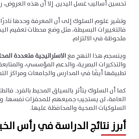
تحسين أساليب غسل اليدين. إلا أن هذه العروض، 
وتشير علوم السلوك إلى أن المعرفة وحدها نادرًا ما
فالتغييرات البسيطة، مثل وضع محطات تعقيم اليد
ملحوظة في الالتزام
.
وينسجم هذا النهج مع
الاستراتيجية متعددة المحا
والتذكيرات البصرية، والدعم المؤسسي، والمتابعة
تطبيقها أيضًا في المدارس والجامعات ومراكز الت
كما أن السلوك يتأثر بالسياق المحيط بالفرد. فال
العامة، لن يستجيب جميعهم للمحفزات نفسها
.
وم
السلوكيات الصحية والمحافظة عليها.
أبرز نتائج الدراسة في رأس الخ