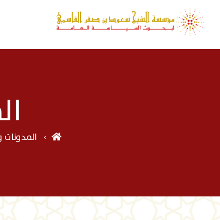
ال
المدونات 