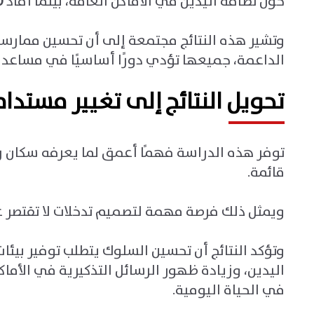
حول نظافة اليدين في الأماكن العامة، بينما أفاد
%
وتشير هذه النتائج مجتمعة إلى أن تحسين ممارسات ن
الداعمة، جميعها تؤدي دورًا أساسيًا في مساعدة 
تحويل النتائج إلى تغيير مستدا
توفر هذه الدراسة فهمًا أعمق لما يعرفه سكان رأس
قائمة
.
ويمثل ذلك فرصة مهمة لتصميم تدخلات لا تقتصر عل
وتؤكد النتائج أن تحسين السلوك يتطلب توفير بيئا
اليدين، وزيادة ظهور الرسائل التذكيرية في الأم
في الحياة اليومية.