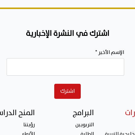
اشترك في النشرة الإخبارية
الإسم الأخير
*
رات
البرامج
المنح الدرا
التربويين
رؤيتنا
خليجية للتربية
الطلبة
الأنواع