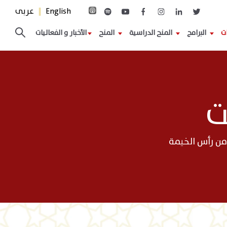
English
عربى
ات
البرامج
المنح الدراسية
المنح
الأخبار و الفعاليات
ت
من رأس الخيمة