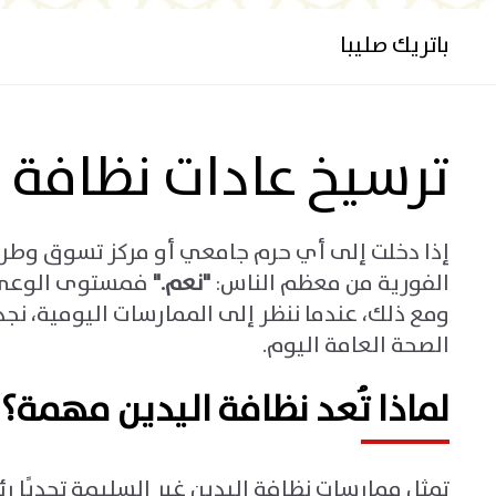
باتريك صليبا
ترسيخ عادات نظافة 
إذا دخلت إلى أي حرم جامعي أو مركز تسوق وطرحت
الفورية من معظم الناس
:
"
نعم
."
ومع ذلك، عندما ننظر إلى الممارسات اليومية، نجد 
الصحة العامة اليوم
.
لماذا تُعد نظافة اليدين مهمة؟
تمثل ممارسات نظافة اليدين غير السليمة تحديًا رئ