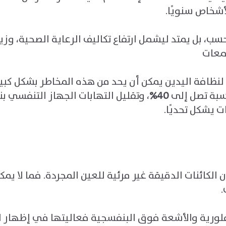
أشخاص سنويًا
.
سب، بل يمتد ليشمل ارتفاع تكاليف الرعاية الصحية، وز
تمعات
 لنظافة اليدين يمكن أن يحد من هذه المخاطر بشكل كبير
سبة تصل إلى
40%
، وتقليل التهابات الجهاز التنفسي ب
ت يشكل تحديًا
.
 الكائنات الدقيقة غير مرئية للعين المجردة. فما لا يمكن
.
فلورية والأشعة فوق البنفسجية فعاليتها في إظهار ال