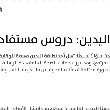
اليدين: دروس مستفاد
 سؤالًا بسيطًا
:
"
هل تُعد نظافة اليدين مهمة للوقاي
صورة مختلفة تمامًا. فالفجوة بين ما يعرفه الناس وما ي
يسيًا للصحة العامة، إذ تسهم في انتشار الأمراض المع