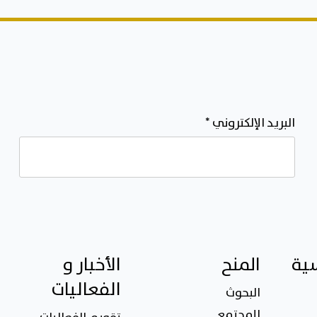
البريد الإلكتروني
*
سية
المنح
الأخبار و
الفعاليات
البحوث
المجتمع