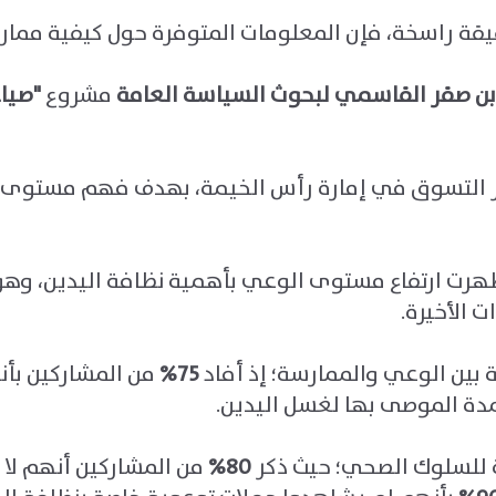
ة راسخة، فإن المعلومات المتوفرة حول كيفية ممارسته
 صقر القاسمي لبحوث السياسة العامة
مشروع
"
صياغ
 التسوق في إمارة رأس الخيمة، بهدف فهم مستوى ال
ظهرت ارتفاع مستوى الوعي بأهمية نظافة اليدين، وهو 
ت الأخيرة
.
ين الوعي والممارسة؛ إذ أفاد
75%
من المشاركين بأ
مدة الموصى بها لغسل اليدين
.
ة للسلوك الصحي؛ حيث ذكر
80%
من المشاركين أنهم لا