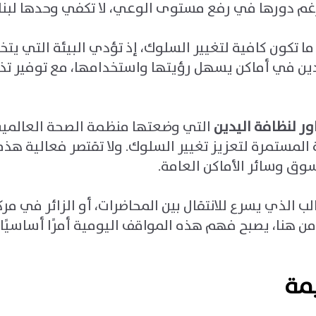
رغم دورها في رفع مستوى الوعي، لا تكفي وحدها لبنا
 تكون كافية لتغيير السلوك، إذ تؤدي البيئة التي يتخذ ف
ين في أماكن يسهل رؤيتها واستخدامها، مع توفير تذك
ور لنظافة اليدين
التي وضعتها منظمة الصحة العالمية، 
 المستمرة لتعزيز تغيير السلوك. ولا تقتصر فعالية ه
سوق وسائر الأماكن العامة
.
طالب الذي يسرع للانتقال بين المحاضرات، أو الزائر ف
ن هنا، يصبح فهم هذه المواقف اليومية أمرًا أساسيًا 
يمة