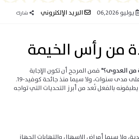
يوليو 06,2026
البريد الإلكتروني
شارك
ة من رأس الخيمة
ة من العدوى؟
"
فمن المرجح أن تكون الإجابة
فمستوى الوعي مرتفع، وقد عززت حملات الصحة العامة هذه الرسالة على مدى سنوات، ولا سيما منذ جائحة كوفيد-19.
طبقونه بالفعل تُعد من أبرز التحديات التي تواجه
دية، ولا سيما أمراض الإسهال والتهابات الجهاز