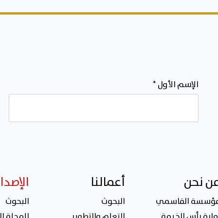
الإسم الأول
*
ن نحن
أعمالنا
الإصدا
ؤسسة القاسمي
البحوث
البحوث
مارة رأس الخيمة
التعلم والتطوير
المجلة ال