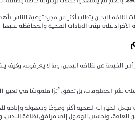
90
بأنهم لم يشاهدوا حملات توعوية خاصة بنظافة الي
ظافة اليدين يتطلب أكثر من مجرد توعية الناس بأهميتها
الأفراد على تبني العادات الصحية والمحافظة عليها
م
 الخيمة عن نظافة اليدين، وما لا يعرفونه، وكيف ينظ
ى نشر المعلومات، بل تحقق أثرًا ملموسًا في تغيير ا
ت تجعل الخيارات الصحية أكثر وضوحًا وسهولة وإتاحة لل
اكن العامة، وتحسين الوصول إلى مرافق نظافة اليدين، 