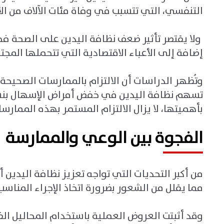
التنفسي، التي تتسبب في وفاة مئات الآلاف من ال
ولا يقتصر تأثير ضعف نظافة اليدين على الصحة فح
إضافة إلى الأعباء الاقتصادية التي تتحملها المج
وتُظهر الدراسات أن الالتزام بالممارسات الصحيحة
تسهم نظافة اليدين في خفض أمراض الإسهال بن
بأهميتها، لا يزال الالتزام المستمر بهذه الممارسا
الفجوة بين الوعي والممارسة
من أكبر التحديات التي تواجه تعزيز نظافة اليدين أن
مما يقلل من الشعور بضرورة اتخاذ الإجراء المناسب
وقد أثبتت العروض العملية باستخدام المحاليل ال