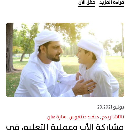
قراءة المزيد
حمّل الآن
يوليو 29,2021
ناتاشا ريدج
,
ديفيد دينغوس
,
سارة هان
مشاركة الأب وعملية التعليم في