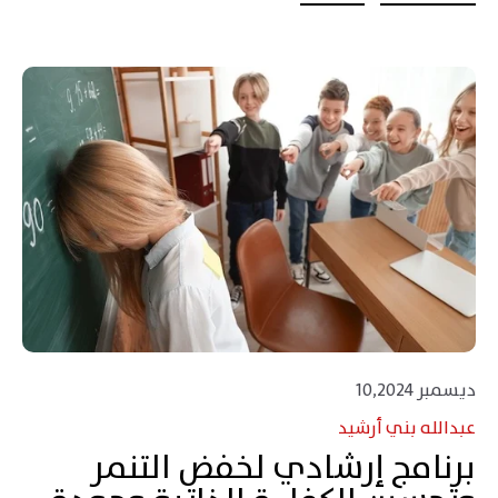
ديسمبر 10,2024
عبدالله بني أرشيد
برنامج إرشادي لخفض التنمر