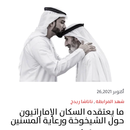
أكتوبر 26,2021
شهد المرابطة
,
ناتاشا ريدج
ما يعتقده السكان الإماراتيون
حول الشيخوخة ورعاية المسنين