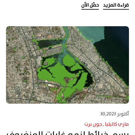
قراءة المزيد
حمّل الآن
أكتوبر 30,2023
ماري كاليليا
,
جون برت